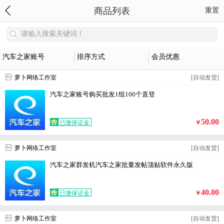
商品列表
重置
请输入搜索关键词！
汽车之家账号
排序方式
会员优惠
萝卜网络工作室
[自动发货]
汽车之家账号购买批发1组100个直登
50.00
已缴保证金
￥
萝卜网络工作室
[自动发货]
汽车之家群发机汽车之家批量发帖顶贴软件永久版
40.00
已缴保证金
￥
萝卜网络工作室
[自动发货]