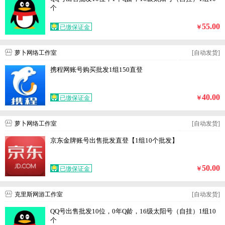
个
55.00
已缴保证金
￥
萝卜网络工作室
[自动发货]
携程网账号购买批发1组150直登
40.00
已缴保证金
￥
萝卜网络工作室
[自动发货]
京东金牌账号出售批发直登【1组10个批发】
50.00
已缴保证金
￥
克里斯网游工作室
[自动发货]
QQ号出售批发10位，0年Q龄，16级太阳号（自挂）1组10
个