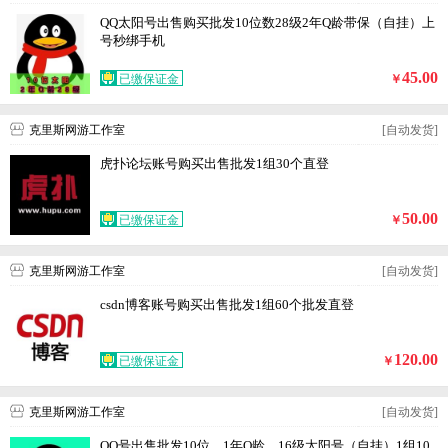
QQ太阳号出售购买批发10位数28级2年Q龄带保（自挂）上
号秒绑手机
45.00
已缴保证金
￥
克里斯网游工作室
[自动发货]
虎扑论坛账号购买出售批发1组30个直登
50.00
已缴保证金
￥
克里斯网游工作室
[自动发货]
csdn博客账号购买出售批发1组60个批发直登
120.00
已缴保证金
￥
克里斯网游工作室
[自动发货]
QQ号出售批发10位，1年Q龄，16级太阳号（自挂）1组10